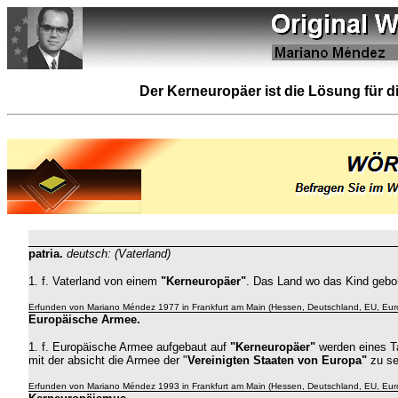
Der Kerneuropäer ist die Lösung für d
patria.
deutsch
: (Vaterland)
1. f. Vaterland von einem
"Kerneuropäer"
. Das Land wo das Kind gebo
Erfunden von Mariano Méndez 1977 in Frankfurt am Main (Hessen, Deutschland, EU, Eur
Europäische Armee
.
1. f.
Europäische Armee aufgebaut auf
"Kerneuropäer"
werden eines T
mit der absicht die Armee der "
Vereinigten Staaten von Europa"
zu se
Erfunden von Mariano Méndez 1993 in Frankfurt am Main (Hessen, Deutschland, EU, Eur