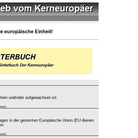
ie europäische Einheit!
hren und/oder aufgewachsen ist.
opa).
ages in der gesamten Europäische Union (EU dienen
in.
opa).